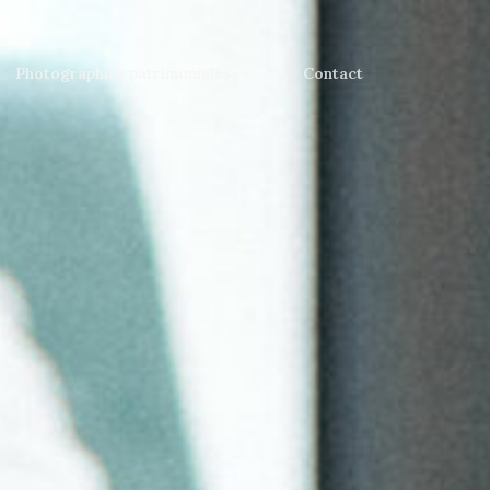
Photographies patrimoniales
Contact