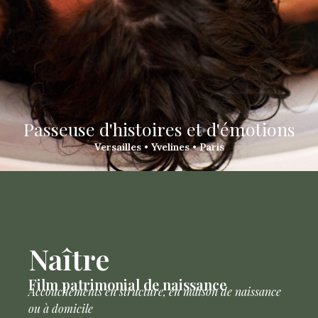
Passeuse d'histoires et d'émotions
Versailles • Yvelines • Paris
Naître
Film patrimonial de naissance
Accouchements en structure, en maison de naissance
ou à domicile